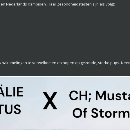
en Nederlands Kampioen. Haar gezondheidstesten zijn als volgt:
)
o’s nakomelingen te verwelkomen en hopen op gezonde, sterke pups. Neem 