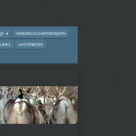
EJA
HERDING/SCHAPENDRIJVEN
LINKS
GASTENBOEK