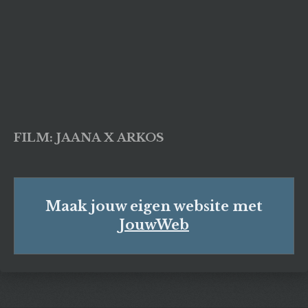
FILM: JAANA X ARKOS
Maak jouw eigen website met
JouwWeb